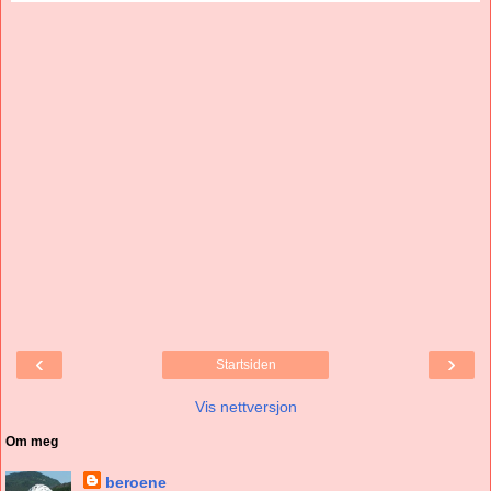
‹
›
Startsiden
Vis nettversjon
Om meg
beroene