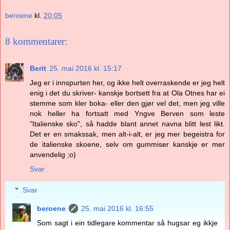
beroene
kl.
20:05
8 kommentarer:
Berit
25. mai 2016 kl. 15:17
Jeg er i innspurten her, og ikke helt overraskende er jeg helt
enig i det du skriver- kanskje bortsett fra at Ola Otnes har ei
stemme som kler boka- eller den gjør vel det, men jeg ville
nok heller ha fortsatt med Yngve Berven som leste
"Italienske sko", så hadde blant annet navna blitt lest likt.
Det er en smakssak, men alt-i-alt, er jeg mer begeistra for
de italienske skoene, selv om gummiser kanskje er mer
anvendelig ;o)
Svar
Svar
beroene
25. mai 2016 kl. 16:55
Som sagt i ein tidlegare kommentar så hugsar eg ikkje