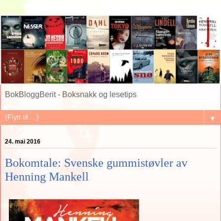
BokBloggBerit - Boksnakk og lesetips
▼
24. mai 2016
Bokomtale: Svenske gummistøvler av
Henning Mankell