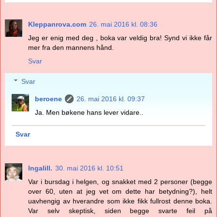
Kleppanrova.com
26. mai 2016 kl. 08:36
Jeg er enig med deg , boka var veldig bra! Synd vi ikke får
mer fra den mannens hånd.
Svar
Svar
beroene
26. mai 2016 kl. 09:37
Ja. Men bøkene hans lever vidare..
Svar
Ingalill.
30. mai 2016 kl. 10:51
Var i bursdag i helgen, og snakket med 2 personer (begge
over 60, uten at jeg vet om dette har betydning?), helt
uavhengig av hverandre som ikke fikk fullrost denne boka.
Var selv skeptisk, siden begge svarte feil på