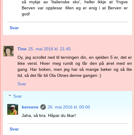
så mykje av 'Italienske sko', heller ikkje at Yngve
Berven var opplesar. Men eg er enig i at Berven er
god!
Svar
Tine
25. mai 2016 kl. 21:45
Oy, jeg scrollet ned til terningen din, en sjelden 5`er, det er
ikke verst. Hiver meg rundt og får den på øret med en
gang. Har boken, men jeg har så mange bøker og så lite
tid, så det får bli Ola Otnes denne gangen :)
Svar
Svar
beroene
26. mai 2016 kl. 00:00
Jaha, så bra. Håpar du likar!
Svar