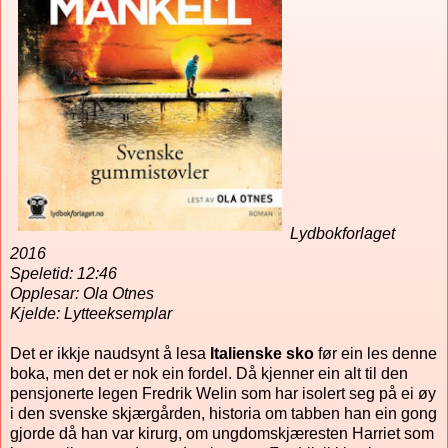
Lydbokforlaget
2016
Speletid: 12:46
Opplesar: Ola Otnes
Kjelde: Lytteeksemplar
Det er ikkje naudsynt å lesa
Italienske sko
før ein les denne
boka, men det er nok ein fordel. Då kjenner ein alt til den
pensjonerte legen Fredrik Welin som har isolert seg på ei øy
i den svenske skjærgården, historia om tabben han ein gong
gjorde då han var kirurg, om ungdomskjæresten Harriet som