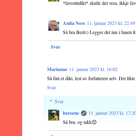
*favorittdikt* skulle det vera, ikkje fav
Anita Ness
11. januar 2023 kl. 22:49
Så bra Berit:) Legger det inn i fanen f
Svar
Marianne
11. januar 2023 kl. 16:02
Så fint et dikt, lest av forfatteren selv. Det likt
Svar
Svar
beroene
11. januar 2023 kl. 17:2
Så bra, og takk😊