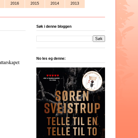
2016
2015
2014
2013
Søk i denne bloggen
No les eg denne:
attarskapet