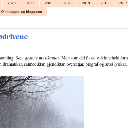
2023
2022
2021
2020
2019
2018
2017
Om bloggen og bloggaren
nødrivene
.
tsamling,
Som grønne musikantar
. Men som dei fleste veit inneheld forf
 dramatikar, salmediktar, gjendiktar, oversetjar, biograf og altså lyrikar.