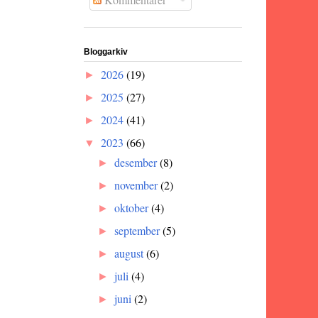
Bloggarkiv
2026
(19)
►
2025
(27)
►
2024
(41)
►
2023
(66)
▼
desember
(8)
►
november
(2)
►
oktober
(4)
►
september
(5)
►
august
(6)
►
juli
(4)
►
juni
(2)
►