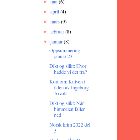
mai
(6)
►
april
(4)
►
mars
(9)
►
februar
(8)
►
januar
(8)
▼
Oppsummering
januar 23
Dikt og slikt: Hvor
hadde vi det fra?
Kort om: Kniven i
ilden av Ingeborg
Arvola
Dikt og slikt: Når
himmelen faller
ned
Norsk krim 2022 del
5