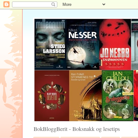
BokBloggBerit - Boksnakk og lesetips