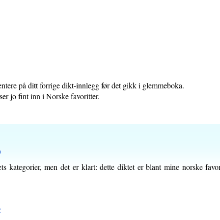
ntere på ditt forrige dikt-innlegg før det gikk i glemmeboka.
r jo fint inn i Norske favoritter.
9
s kategorier, men det er klart: dette diktet er blant mine norske favori
2